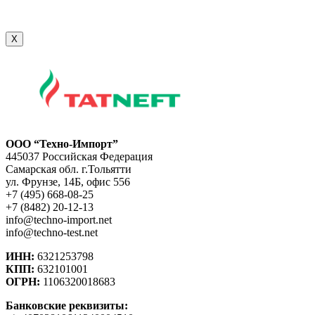
X
ООО “Техно-Импорт”
445037 Российская Федерация
Самарская обл. г.Тольятти
ул. Фрунзе, 14Б, офис 556
+7 (495) 668-08-25
+7 (8482) 20-12-13
info@techno-import.net
info@techno-test.net
ИНН:
6321253798
КПП:
632101001
ОГРН:
1106320018683
Банковские реквизиты: