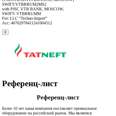
SWIFT:VTBRRUM2MS2
with PJSC VTB BANK, MOSCOW,
SWIFT: VTBRRUMM
For: LLC “Techno-Import”
Acc: 40702978411241004512
X
Референц-лист
Референц-лист
Более 10 лет наша компания поставляет премиальное
оборудование на российский рынок. Мы являемся