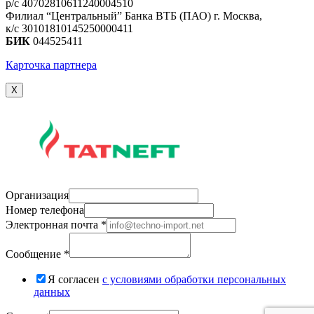
р/с 40702810611240004510
Филиал “Центральный” Банка ВТБ (ПАО) г. Москва,
к/с 30101810145250000411
БИК
044525411
Карточка партнера
X
Организация
Номер телефона
Электронная почта
*
Сообщение
*
Я согласен
c условиями обработки персональных
данных