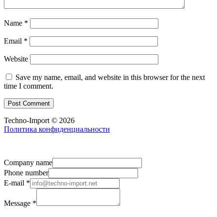
Name
*
Email
*
Website
Save my name, email, and website in this browser for the next
time I comment.
Techno-Import © 2026
Политика конфиденциальности
Company name
Phone number
E-mail
*
Message
*