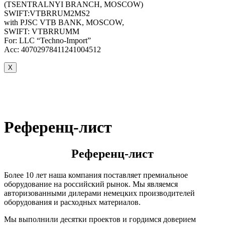
(TSENTRALNYI BRANCH, MOSCOW)
SWIFT:VTBRRUM2MS2
with PJSC VTB BANK, MOSCOW,
SWIFT: VTBRRUMM
For: LLC “Techno-Import”
Acc: 40702978411241004512
X
Референц-лист
Референц-лист
Более 10 лет наша компания поставляет премиальное
оборудование на российский рынок. Мы являемся
авторизованными дилерами немецких производителей
оборудования и расходных материалов.
Мы выполнили десятки проектов и гордимся доверием