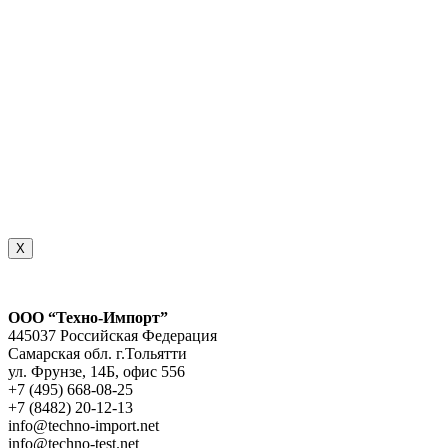
X
ООО “Техно-Импорт”
445037 Российская Федерация
Самарская обл. г.Тольятти
ул. Фрунзе, 14Б, офис 556
+7 (495) 668-08-25
+7 (8482) 20-12-13
info@techno-import.net
info@techno-test.net