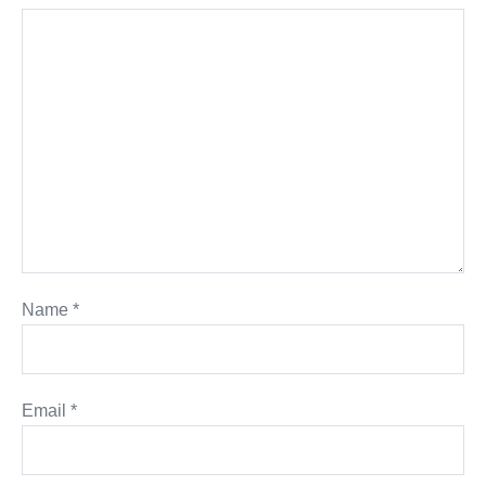
Name
*
Email
*