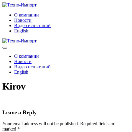
Skip
to
О компании
content
Новости
Видео испытаний
English
Menu
Toggle
О компании
Новости
Видео испытаний
English
Kirov
Leave a Reply
Your email address will not be published.
Required fields are
marked
*